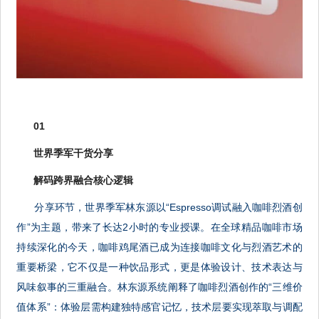
01
世界季军干货分享
解码跨界融合核心逻辑
分享环节，世界季军林东源以“Espresso调试融入咖啡烈酒创
作”为主题，带来了长达2小时的专业授课。在全球精品咖啡市场
持续深化的今天，咖啡鸡尾酒已成为连接咖啡文化与烈酒艺术的
重要桥梁，它不仅是一种饮品形式，更是体验设计、技术表达与
风味叙事的三重融合。林东源系统阐释了咖啡烈酒创作的“三维价
值体系”：体验层需构建独特感官记忆，技术层要实现萃取与调配