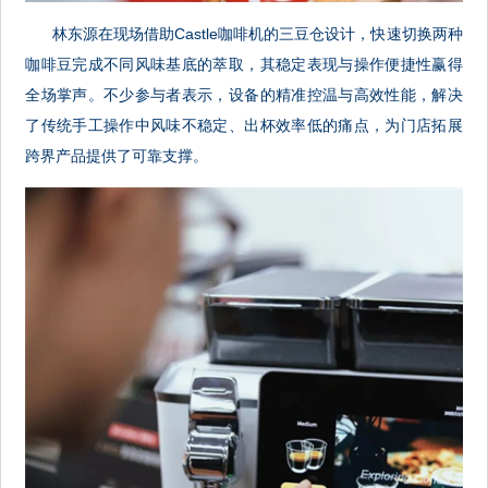
林东源在现场借助Castle咖啡机的三豆仓设计，快速切换两种
咖啡豆完成不同风味基底的萃取，其稳定表现与操作便捷性赢得
全场掌声。不少参与者表示，设备的精准控温与高效性能，解决
了传统手工操作中风味不稳定、出杯效率低的痛点，为门店拓展
跨界产品提供了可靠支撑。