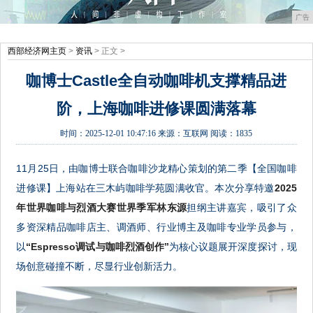
广告
西部经济网主页
>
资讯
> 正文 >
咖博士Castle全自动咖啡机支撑精品进
阶，上海咖啡进修课圆满落幕
时间：
2025-12-01 10:47:16
来源：
互联网
阅读：1835
11月25日，由咖博士联合咖啡沙龙精心策划的第二季【全国咖啡
进修课】上海站在三木屿咖啡学苑圆满收官。本次分享特邀
2025
年世界咖啡与烈酒大赛世界季军林东源
担纲主讲嘉宾，吸引了众
多资深精品咖啡店主、调酒师、行业博主及咖啡专业学员参与，
以
“Espresso调试与咖啡烈酒创作”
为核心议题展开深度探讨，现
场创意碰撞不断，尽显行业创新活力。