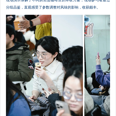
现场演示讲解了不同烘焙度咖啡豆的萃取方案，现场参与者通过
分组品鉴，直观感受了参数调整对风味的影响，收获颇丰。