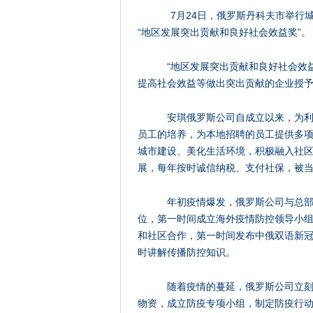
7月24日，俄罗斯丹科夫市举行
“地区发展突出贡献和良好社会效益奖”。
“地区发展突出贡献和良好社会效
提高社会效益等做出突出贡献的企业授
安琪俄罗斯公司自成立以来，为
员工的培养，为本地招聘的员工提供多
城市建设、美化生活环境，积极融入社
展，每年按时诚信纳税、支付社保，被
年初疫情爆发，俄罗斯公司与总
位，第一时间成立海外疫情防控领导小
和社区合作，第一时间发布中俄双语新
时讲解传播防控知识。
随着疫情的蔓延，俄罗斯公司立
物资，成立防疫专项小组，制定防疫行