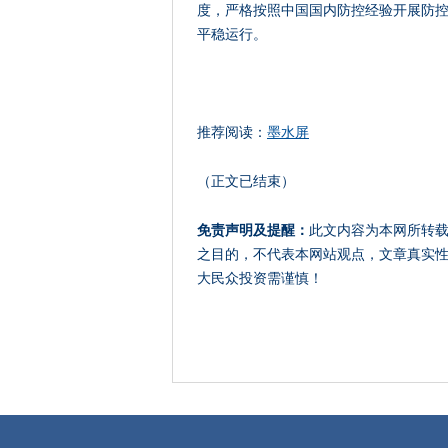
度，严格按照中国国内防控经验开展防
平稳运行。
推荐阅读：
墨水屏
（正文已结束）
免责声明及提醒：
此文内容为本网所转
之目的，不代表本网站观点，文章真实
大民众投资需谨慎！