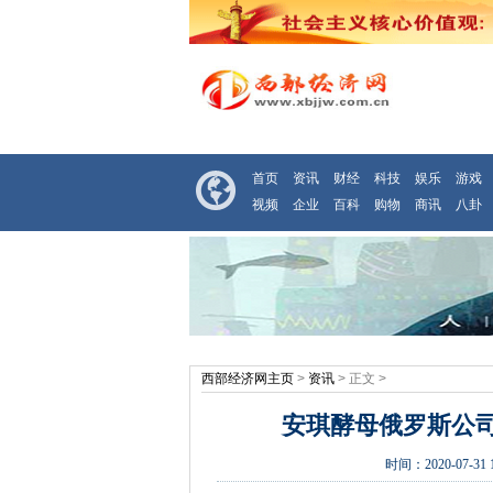
首页
资讯
财经
科技
娱乐
游戏
视频
企业
百科
购物
商讯
八卦
西部经济网主页
>
资讯
> 正文 >
安琪酵母俄罗斯公司
时间：
2020-07-31 