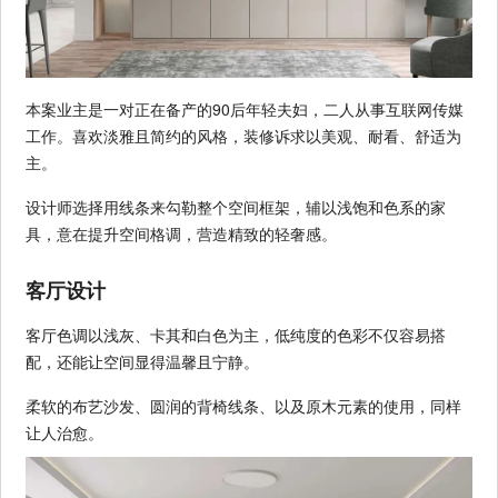
本案业主是一对正在备产的90后年轻夫妇，二人从事互联网传媒
工作。喜欢淡雅且简约的风格，装修诉求以美观、耐看、舒适为
主。
设计师选择用线条来勾勒整个空间框架，辅以浅饱和色系的家
具，意在提升空间格调，营造精致的轻奢感。
客厅设计
客厅色调以浅灰、卡其和白色为主，低纯度的色彩不仅容易搭
配，还能让空间显得温馨且宁静。
柔软的布艺沙发、圆润的背椅线条、以及原木元素的使用，同样
让人治愈。