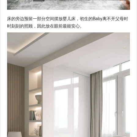
床的旁边预留一部分空间摆放婴儿床，初生的Baby离不开父母时
时刻刻的照顾，因此放在眼前最能安心。