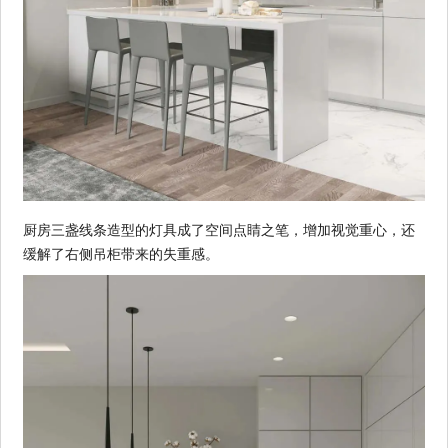
厨房三盏线条造型的灯具成了空间点睛之笔，增加视觉重心，还
缓解了右侧吊柜带来的失重感。