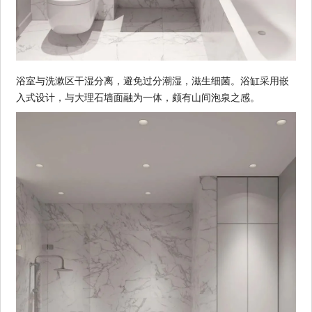
浴室与洗漱区干湿分离，避免过分潮湿，滋生细菌。浴缸采用嵌
入式设计，与大理石墙面融为一体，颇有山间泡泉之感。