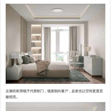
左侧衣柜用镜子代替柜门，镜面朝向窗户，反射光让空间更显宽
敞明亮。