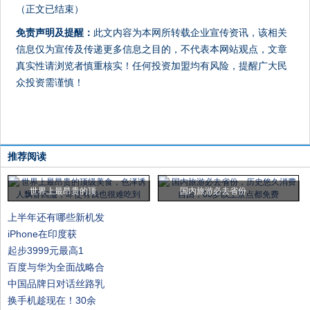
（正文已结束）
免责声明及提醒：
此文内容为本网所转载企业宣传资讯，该相关
信息仅为宣传及传递更多信息之目的，不代表本网站观点，文章
真实性请浏览者慎重核实！任何投资加盟均有风险，提醒广大民
众投资需谨慎！
推荐阅读
世界上最昂贵的顶
国内旅游必去省份
上半年还有哪些新机发
iPhone在印度获
起步3999元最高1
百度与华为全面战略合
中国品牌日对话丝路乳
换手机趁现在！30余